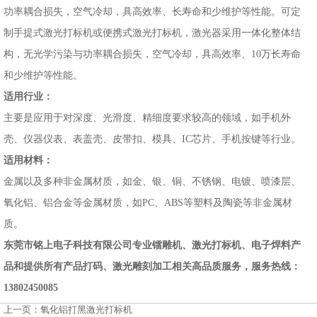
功率耦合损失，空气冷却，具高效率、长寿命和少维护等性能。可定
制手提式激光打标机或便携式激光打标机，激光器采用一体化整体结
构，无光学污染与功率耦合损失，空气冷却，具高效率、10万长寿命
和少维护等性能。
适用行业：
主要是应用于对深度、光滑度、精细度要求较高的领域，如手机外
壳、仪器仪表、表盖壳、皮带扣、模具、IC芯片、手机按键等行业。
适用材料：
金属以及多种非金属材质，如金、银、铜、不锈钢、电镀、喷漆层、
氧化铝、铝合金等金属材质，如PC、ABS等塑料及陶瓷等非金属材
质。
东莞市铭上电子科技有限公司专业镭雕机、激光打标机、电子焊料产
品和提供所有产品打码、激光雕刻加工相关高品质服务，服务热线：
13802450085
上一页：
氧化铝打黑激光打标机