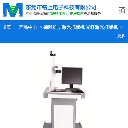
产品中心
->
镭雕机，激光打标机
光纤激光打标机
->
首页
更多