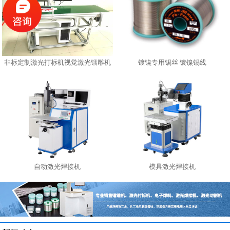
非标定制激光打标机视觉激光镭雕机
镀镍专用锡丝 镀镍锡线
自动激光焊接机
模具激光焊接机