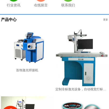
行业资讯
在线留言
联系我们
产品中心
更多
首饰激光焊接机
定制非标激光设备，自动视觉打标机，在线激光镭雕机激光打标机