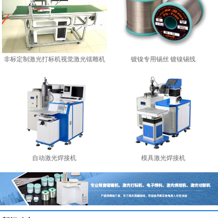
非标定制激光打标机视觉激光镭雕机
镀镍专用锡丝 镀镍锡线
自动激光焊接机
模具激光焊接机