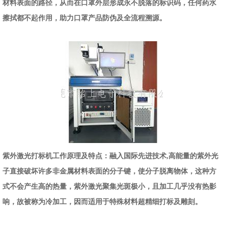
材料表面的路径，从而在口罩外层形成永不脱落的标识码，任何药水
擦拭都不起作用，助力口罩产品防伪及全流程溯源。
紫外激光打标机工作原理及特点：融入国际先进技术,高能量的紫外光
子直接破坏许多非金属材料表面的分子键，使分子脱离物体，这种方
式不会产生高的热量，紫外激光聚集光斑极小，且加工几乎没有热影
响，故被称为冷加工，因而适用于特殊材料超精细打标及雕刻。