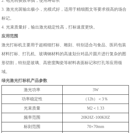
2. 电光转换效率搞，使用寿命长
3. 激光光斑输出极小，光模式好，适用于精细图文等要求很高的场合
标记。
4. 光束质量好，输出激光稳定性高，打标速度更快。
应用范围
激光打标机主要用于超精细打标、雕刻、特别适合与食品、医药包装
材料打标、打孔机、玻璃钢材料的高速划分对晶片圆片进行复杂的图
形切割，特别是玻璃、高密度陶瓷等材料表面标记和打孔等应用领
域。
绿光激光打标机产品
参数
激光功率
3W
功率稳定性
（12h）＜3％
光束质量
M2＜1.33
频率范围
20KHZ-100KHZ
标刻范围
70×70mm