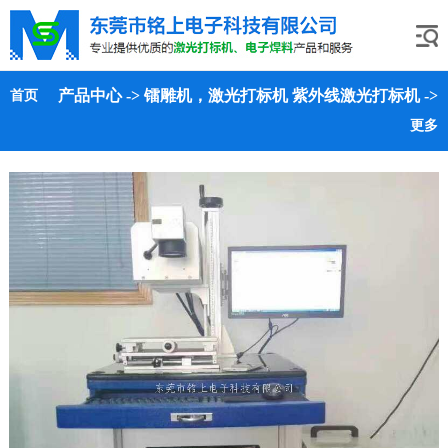
产品中心
->
镭雕机，激光打标机
紫外线激光打标机
->
首页
更多