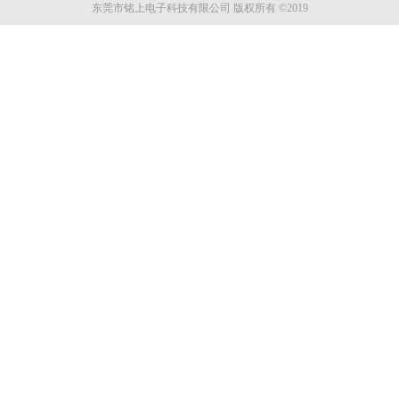
东莞市铭上电子科技有限公司 版权所有 ©2019