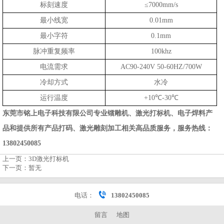
标刻速度
≤7000mm/s
最小线宽
0.01mm
最小字符
0.1mm
脉冲重复频率
100khz
电流需求
AC90-240V 50-60HZ/700W
冷却方式
水冷
运行温度
+10℃-30℃
东莞市铭上电子科技有限公司专业镭雕机、激光打标机、电子焊料产
品和提供所有产品打码、激光雕刻加工相关高品质服务，服务热线：
13802450085
上一页：
3D激光打标机
下一页：
暂无
电话：
13802450085
留言
地图