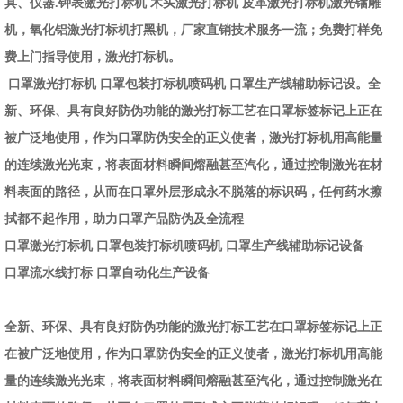
具、仪器.钟表激光打标机 木头激光打标机 皮革激光打标机激光镭雕
机，氧化铝激光打标机打黑机，厂家直销技术服务一流；免费打样免
费上门指导使用，激光打标机。
口罩激光打标机 口罩包装打标机喷码机 口罩生产线辅助标记设。全
新、环保、具有良好防伪功能的激光打标工艺在口罩标签标记上正在
被广泛地使用，作为口罩防伪安全的正义使者，激光打标机用高能量
的连续激光光束，将表面材料瞬间熔融甚至汽化，通过控制激光在材
料表面的路径，从而在口罩外层形成永不脱落的标识码，任何药水擦
拭都不起作用，助力口罩产品防伪及全流程
口罩激光打标机 口罩包装打标机喷码机 口罩生产线辅助标记设备
口罩流水线打标 口罩自动化生产设备
全新、环保、具有良好防伪功能的激光打标工艺在口罩标签标记上正
在被广泛地使用，作为口罩防伪安全的正义使者，激光打标机用高能
量的连续激光光束，将表面材料瞬间熔融甚至汽化，通过控制激光在