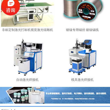
非标定制激光打标机视觉激光镭雕机
镀镍专用锡丝 镀镍锡线
自动激光焊接机
模具激光焊接机