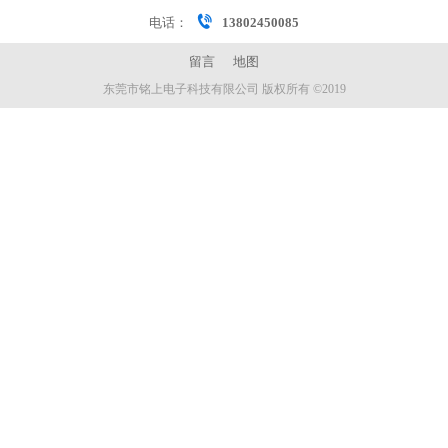
电话：
13802450085
留言
地图
东莞市铭上电子科技有限公司 版权所有 ©2019