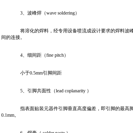
3
、波峰焊（wave soldering） 
将溶化的焊料，经专用设备喷流成设计要求的焊料波峰
间的连接。
4
、细间距（fine pitch） 
小于0.5mm引脚间距 
5
、引脚共面性（lead coplanarity ） 
指表面贴装元器件引脚垂直高度偏差，即引脚的最高
0.1mm。
6
、焊膏（ solder paste ） 