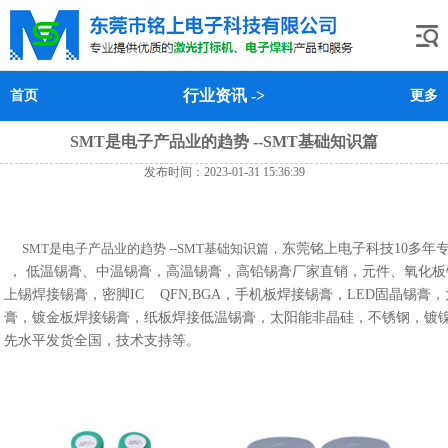
行业资讯
->
首页
更多
SMT是电子产品业的趋势 --SMT基础知识篇
发布时间：2023-01-31 15:36:39
SMT是电子产品业的趋势 --SMT基础知识篇，
东莞铭上电子科技
10多年
， 低温锡膏、中温锡膏，高温锡膏，高铅锡膏厂家直销，元件、氧化
上锡焊接锡膏，密脚IC QFN,BGA，手机板焊接锡膏，LED固晶锡
膏，镀金板焊接锡膏，纸板焊接低温锡膏，太阳能非晶硅，不锈钢，镀
先水平发货全国，技术支持等。