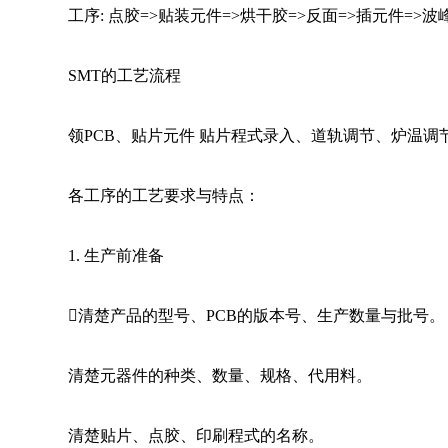
工序: 点胶=>贴装元件=>烘干胶=>反面=>插元件=>波
SMT
的工艺流程
领PCB、贴片元件 贴片程式录入、道轨调节、炉温调节 上
各工序的工艺要求与特点：
1. 
生产前准备

清楚产品的型号、PCB的版本号、生产数量与批号。
清楚元器件的种类、数量、规格、代用料。
清楚贴片、点胶、印刷程式的名称。