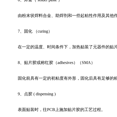
由粉末状焊料合金、助焊剂和一些起粘性作用及其他
7
、固化 （curing） 
在一定的温度、时间条件下，加热贴装了元器件的贴片
8
、贴片胶或称红胶（adhesives）（SMA） 
固化前具有一定的初粘度有外形，固化后具有足够的
9
、点胶 ( dispensing ) 
表面贴装时，往PCB上施加贴片胶的工艺过程。