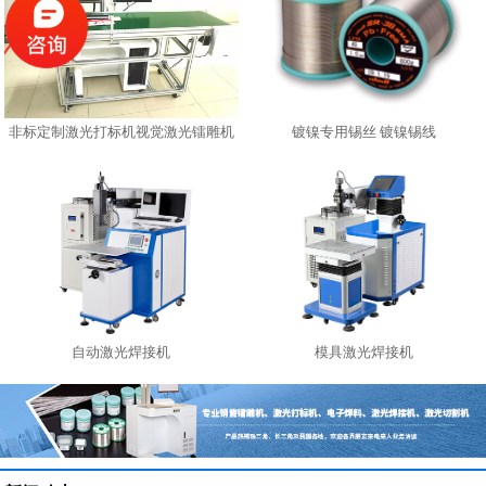
非标定制激光打标机视觉激光镭雕机
镀镍专用锡丝 镀镍锡线
自动激光焊接机
模具激光焊接机